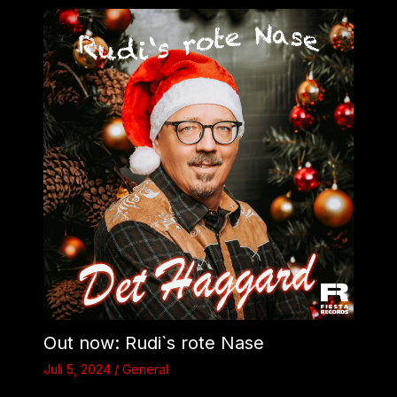
Out now: Rudi`s rote Nase
Juli 5, 2024
/
General