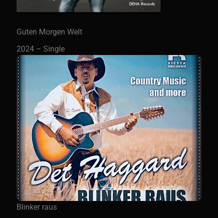
Guten Morgen Welt
2024 – Single
Blinker raus