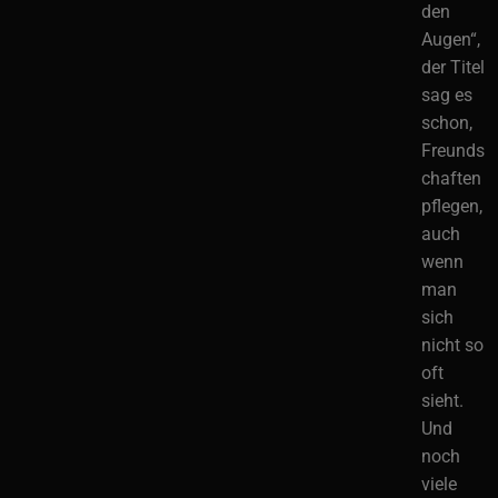
den
Augen“,
der Titel
sag es
schon,
Freunds
chaften
pflegen,
auch
wenn
man
sich
nicht so
oft
sieht.
Und
noch
viele