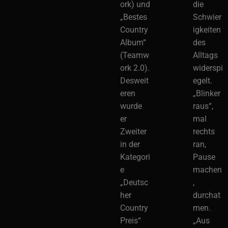
ork) und
die
„Bestes
Schwier
Country
igkeiten
Album“
des
(Teamw
Alltags
ork 2.0).
widerspi
Desweit
egelt.
eren
„Blinker
wurde
raus“,
er
mal
Zweiter
rechts
in der
ran,
Kategori
Pause
e
machen
„Deutsc
,
her
durchat
Country
men.
Preis“
„Aus