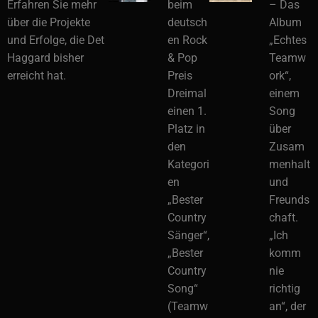
Erfahren Sie mehr
beim
– Das
über die Projekte
deutsch
Album
und Erfolge, die Det
en Rock
„Echtes
Haggard bisher
& Pop
Teamw
erreicht hat.
Preis
ork“,
Dreimal
einem
einen 1.
Song
Platz in
über
den
Zusam
Kategori
menhalt
en
und
„Bester
Freunds
Country
chaft.
Sänger“,
„Ich
„Bester
komm
Country
nie
Song“
richtig
(Teamw
an“, der